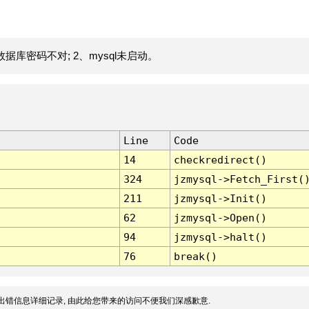
据库密码不对; 2、mysql未启动。
Line
Code
14
checkredirect()
324
jzmysql->Fetch_First(
211
jzmysql->Init()
62
jzmysql->Open()
94
jzmysql->halt()
76
break()
出错信息详细记录, 由此给您带来的访问不便我们深感歉意.