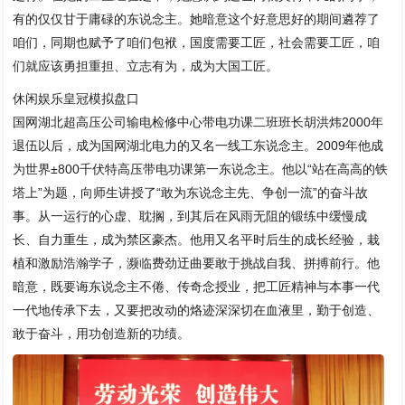
有的仅仅甘于庸碌的东说念主。她暗意这个好意思好的期间遴荐了
咱们，同期也赋予了咱们包袱，国度需要工匠，社会需要工匠，咱
们就应该勇担重担、立志有为，成为大国工匠。
休闲娱乐皇冠模拟盘口
国网湖北超高压公司输电检修中心带电功课二班班长胡洪炜2000年
退伍以后，成为国网湖北电力的又名一线工东说念主。2009年他成
为世界±800千伏特高压带电功课第一东说念主。他以“站在高高的铁
塔上”为题，向师生讲授了“敢为东说念主先、争创一流”的奋斗故
事。从一运行的心虚、耽搁，到其后在风雨无阻的锻练中缓慢成
长、自力重生，成为禁区豪杰。他用又名平时后生的成长经验，栽
植和激励浩瀚学子，濒临费劲迂曲要敢于挑战自我、拼搏前行。他
暗意，既要诲东说念主不倦、传奇念授业，把工匠精神与本事一代
一代地传承下去，又要把改动的烙迹深深切在血液里，勤于创造、
敢于奋斗，用功创造新的功绩。