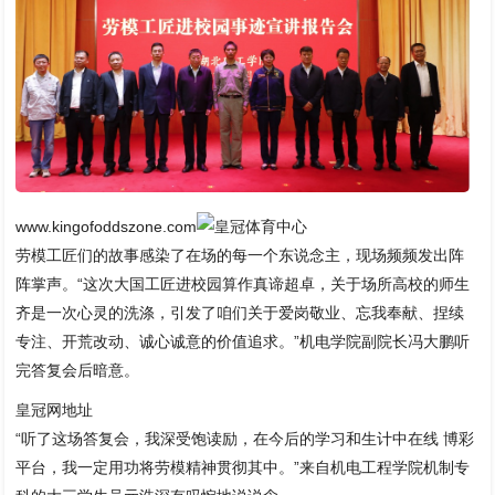
www.kingofoddszone.com
劳模工匠们的故事感染了在场的每一个东说念主，现场频频发出阵
阵掌声。“这次大国工匠进校园算作真谛超卓，关于场所高校的师生
齐是一次心灵的洗涤，引发了咱们关于爱岗敬业、忘我奉献、捏续
专注、开荒改动、诚心诚意的价值追求。”机电学院副院长冯大鹏听
完答复会后暗意。
皇冠网地址
“听了这场答复会，我深受饱读励，在今后的学习和生计中在线 博彩
平台，我一定用功将劳模精神贯彻其中。”来自机电工程学院机制专