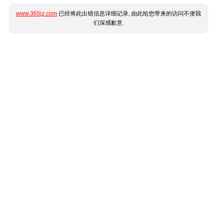
www.365jz.com
已经将此出错信息详细记录, 由此给您带来的访问不便我
们深感歉意.