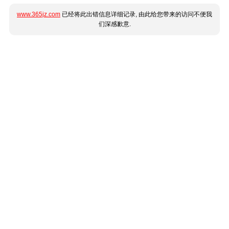
www.365jz.com
已经将此出错信息详细记录, 由此给您带来的访问不便我
们深感歉意.