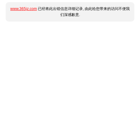
www.365jz.com
已经将此出错信息详细记录, 由此给您带来的访问不便我
们深感歉意.