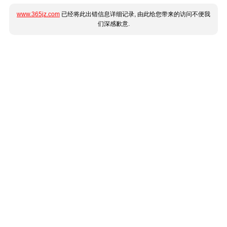
www.365jz.com
已经将此出错信息详细记录, 由此给您带来的访问不便我
们深感歉意.