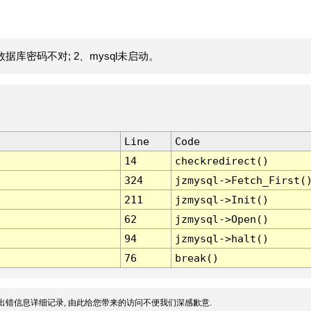
据库密码不对; 2、mysql未启动。
Line
Code
14
checkredirect()
324
jzmysql->Fetch_First(
211
jzmysql->Init()
62
jzmysql->Open()
94
jzmysql->halt()
76
break()
出错信息详细记录, 由此给您带来的访问不便我们深感歉意.