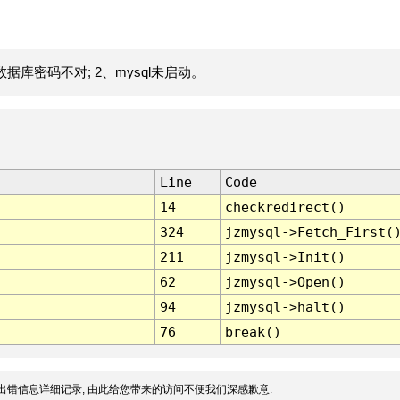
据库密码不对; 2、mysql未启动。
Line
Code
14
checkredirect()
324
jzmysql->Fetch_First(
211
jzmysql->Init()
62
jzmysql->Open()
94
jzmysql->halt()
76
break()
出错信息详细记录, 由此给您带来的访问不便我们深感歉意.