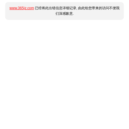
www.365jz.com
已经将此出错信息详细记录, 由此给您带来的访问不便我
们深感歉意.