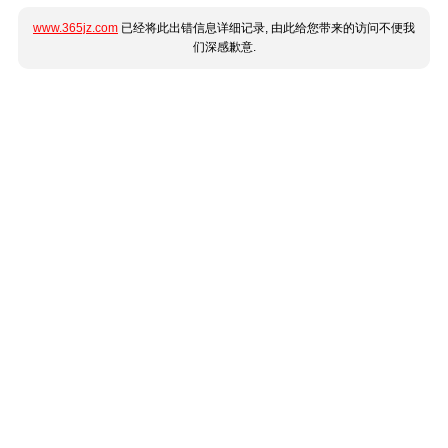
www.365jz.com
已经将此出错信息详细记录, 由此给您带来的访问不便我
们深感歉意.