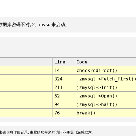
据库密码不对; 2、mysql未启动。
Line
Code
14
checkredirect()
324
jzmysql->Fetch_First(
211
jzmysql->Init()
62
jzmysql->Open()
94
jzmysql->halt()
76
break()
出错信息详细记录, 由此给您带来的访问不便我们深感歉意.