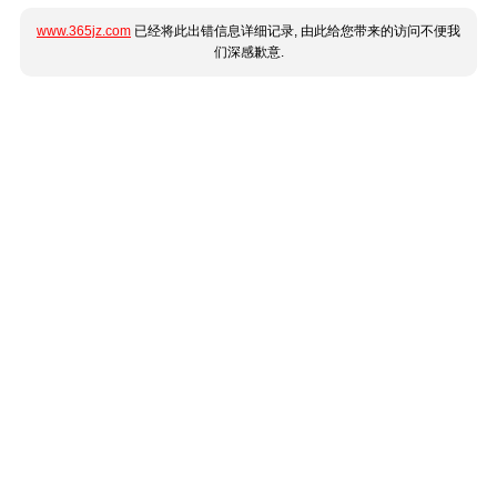
www.365jz.com
已经将此出错信息详细记录, 由此给您带来的访问不便我
们深感歉意.