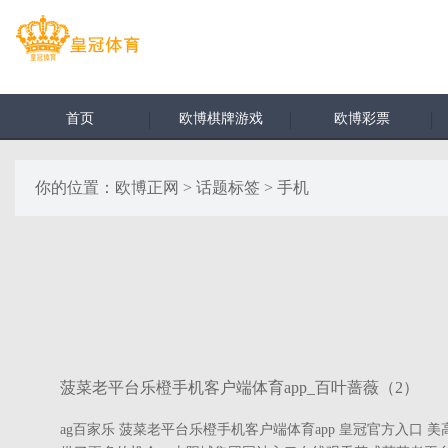
首页
欧博棋牌游戏
欧博彩票
欧博赌球
新宝博彩
你的位置：
欧博正网
>
话题标签
> 手机
菠菜老平台乐橙手机客户端体育app_百叶蔷薇（2）
ag百家乐 菠菜老平台乐橙手机客户端体育app 皇冠官方入口 