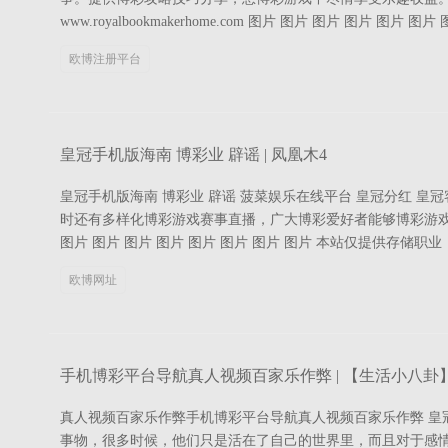
www.royalbookmakerhome.com 图片 图片 图片 图片 
欧博注册平台
皇冠手机版海南 博彩业 辟谣 | 凤凰木4
皇冠手机版海南 博彩业 辟谣 菠菜娱乐在线平台 皇冠分红 皇冠客
时还有多样化博彩游戏赛事直播，广大博彩爱好者能够博彩游戏中尽
图片 图片 图片 图片 图片 图片 图片 图片 本站仅提供存
欧博网址
手机博彩平台导航真人视频百家乐作弊 | 【生活小八卦
真人视频百家乐作弊手机博彩平台导航真人视频百家乐作弊 皇冠体
事物，很多时候，他们只是活在了自己的世界里，而且对于感