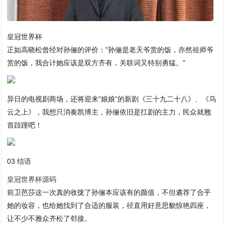
皇冠世界杯
正如高晓松曾经对孙俪的评价："孙俪是老天爷赏的饭，亦然祖师爷
赏的饭，我合计她应该是双方齐有，关联词又特别勇猛。"
异日的电视剧商场，还将迎来"娘娘"的新剧《三十九二十八》、《乌
云之上》，我想只消奏凯博主，孙俪依旧是扛剧的主力，民众就翘
首跂踵吧！
03 结语
皇冠世界杯源码
前卫芭莎这一次真的收拢了孙俪本应该有的颜值，不但遴荐了合乎
她的妆容，也给她找到了合适的服装，径直用好意思貌惊艳四座，
让不少不雅众齐松了邻接。