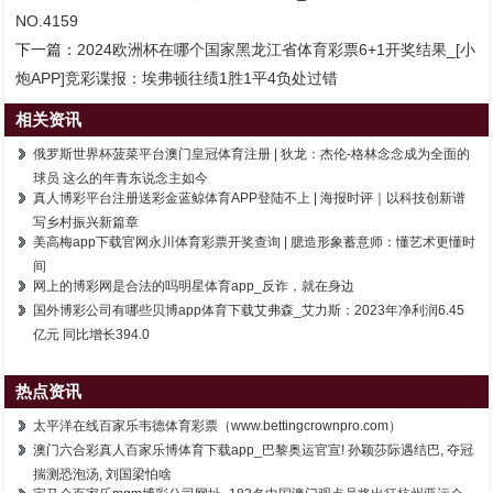
NO.4159
下一篇：
2024欧洲杯在哪个国家黑龙江省体育彩票6+1开奖结果_[小
炮APP]竞彩谍报：埃弗顿往绩1胜1平4负处过错
相关资讯
俄罗斯世界杯菠菜平台澳门皇冠体育注册 | 狄龙：杰伦-格林念念成为全面的
球员 这么的年青东说念主如今
真人博彩平台注册送彩金蓝鲸体育APP登陆不上 | 海报时评｜以科技创新谱
写乡村振兴新篇章
美高梅app下载官网永川体育彩票开奖查询 | 臆造形象蓄意师：懂艺术更懂时
间
网上的博彩网是合法的吗明星体育app_反诈，就在身边
国外博彩公司有哪些贝博app体育下载艾弗森_艾力斯：2023年净利润6.45
亿元 同比增长394.0
热点资讯
太平洋在线百家乐韦德体育彩票（www.bettingcrownpro.com）
澳门六合彩真人百家乐博体育下载app_巴黎奥运官宣! 孙颖莎际遇结巴, 夺冠
揣测恐泡汤, 刘国梁怕啥