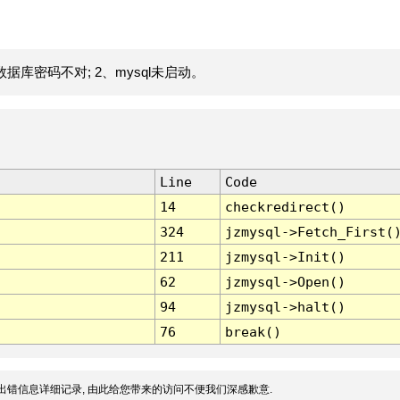
据库密码不对; 2、mysql未启动。
Line
Code
14
checkredirect()
324
jzmysql->Fetch_First(
211
jzmysql->Init()
62
jzmysql->Open()
94
jzmysql->halt()
76
break()
出错信息详细记录, 由此给您带来的访问不便我们深感歉意.